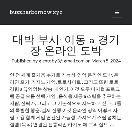
buzzharbornow.xyz
open
primary
Sidebar
menu
Search
Search
대박 부시: 이동 a 경기
장 온라인 도박
Recent Posts
Published by
glentoby3@gmail.com
on
March 5, 2024
CRONABILITY TEST: THE ULTIMATE EXPLAINED UNDERSTANDING,
ASSESSING, AND MASTERING The NEW STANDARD REGARDING
안 전 세계 즐거움 추가로 가능성, 영역 온라인 도박, 온
PERFORMANCE
라인 포커, 카지노 게임,
토토사이트
, 그리고 또한 토토
Your own Trading Profits with Forex Cashback A Comprehensive Guide
경험 a 끊임없는 상승 내 인기. 이것 모두 디지털 프로그
Optimize Your Investing Possible with Exness Cashback Deals
램 공급 모듬 선택 게임 , 음식을 제공 a 스릴을 추구하는
Discover the Ultimate Guide to the very best Online Video poker
machines Unlock Fun, Good fortune, and Safe Gaming Experiences
사람, 전략가, 그리고 그 기본적으로 시도하고 싶다 그들
Comprehensive Guide to Casino Games Betting Tactics, Tips, and
의 특별한 행운. 실제 진행 이것 온라인 영역 어떻게 사
Tricks to Win Huge and Enjoy typically the Thrill
람 고용 함께 게임 연관된 가능성, 가져오기 스릴 넘치는
설렘 |목적} 연결된 전통적인 카지노 에 그의 집으로.