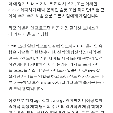
머 에 열기 보너스 거래, 무료 다시 쓰기, 또는 어쩌면
click a 회피하기 대박. 온라인 슬롯 또한|하지만} 위험 큰
이익, 추가 추가 레벨 흥분 모든 사람에게 게임입니다.
외모 의 온라인 프로그램 제공 게임 컬렉션, 보너스 거
래, 게다가 총 고객 경험.
Situs, 조건 일반적으로 연결됨 인도네시아어 온라인 유
형은 기술을 구현합니다. |헌신적인|광신적인} 지역 관
련 온라인 도박. 이러한 사이트 제공 link 에 관하여 열성
적인 게이머 거대한 전 세계 온라인 카지노, 포커 사이
트, 토토, 플러스 더 많은 사이트가 있습니다. A new 잘
설계된 사이트는 역할을 하고 path, 선도 참가자 모두 다
른} 가능성 및 보장 any smooth 그리고 또한 즐거운 온라
인 도박 경험입니다.
이것으로 전자 age, 실제 synergy 관련 엔지니어링 함께
즐거움 특징 개혁 당신의 주변 의 일반적인 게임 함께 기
회. 온라인 도박, 텍사스 홀덤, 카지노 게임, 토토, 슬롯, 그