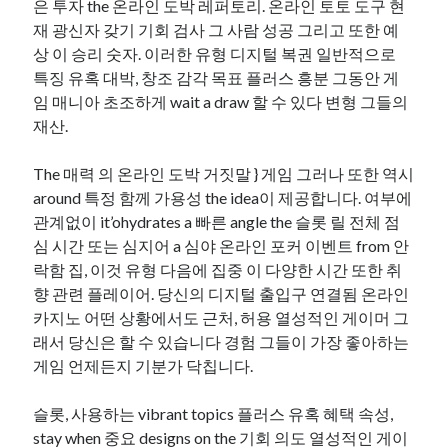
은 투자 the 온라인 도박 레퍼토리. 온라인 토토 도구 현
재 광신자 갖기 기회 검사 그 사람 성공 그리고 또한 예
상 이 승리 숫자. 이러한 유형 디지털 복권 일반적으로
특징 유혹 대박, 창조 감각 목표 플러스 흥분 그동안 게
임 매니아 초조하게 wait a draw 할 수 있다 변형 그들의
재산.
The 매력 의 온라인 도박 거짓말 } 게임 그러나 또한 역시
around 특정 함께 가용성 the idea이 제공합니다. 여부에
관계없이 it’ohydrates a 빠른 angle the 슬롯 릴 전체 점
심 시간 또는 심지어 a 심야 온라인 포커 이벤트 from 안
락함 집, 이것 유형 다음에 집중 이 다양한 시간 또한 취
향 관련 플레이어. 당신의 디지털 출입구 연결됨 온라인
카지노 어떤 상황에서도 근처, 허용 열성적인 게이머 그
래서 당신은 할 수 있습니다 경험 그들이 가장 좋아하는
게임 언제든지 기분가 닥칩니다.
슬롯, 사용하는 vibrant topics 플러스 유혹 혜택 속성,
stay when 중요 designs on the 기회 의도 열성적인 게이