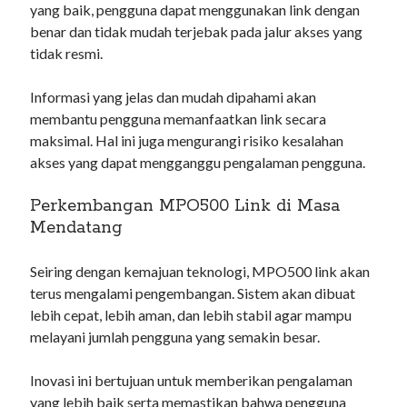
yang baik, pengguna dapat menggunakan link dengan
benar dan tidak mudah terjebak pada jalur akses yang
tidak resmi.
Informasi yang jelas dan mudah dipahami akan
membantu pengguna memanfaatkan link secara
maksimal. Hal ini juga mengurangi risiko kesalahan
akses yang dapat mengganggu pengalaman pengguna.
Perkembangan MPO500 Link di Masa
Mendatang
Seiring dengan kemajuan teknologi, MPO500 link akan
terus mengalami pengembangan. Sistem akan dibuat
lebih cepat, lebih aman, dan lebih stabil agar mampu
melayani jumlah pengguna yang semakin besar.
Inovasi ini bertujuan untuk memberikan pengalaman
yang lebih baik serta memastikan bahwa pengguna