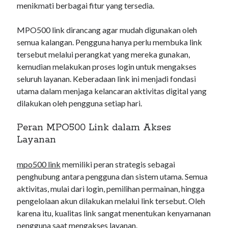
menikmati berbagai fitur yang tersedia.
Blogroll/Sidebar
MPO500 link dirancang agar mudah digunakan oleh
индивидуалки киев
semua kalangan. Pengguna hanya perlu membuka link
kaikki kasinot
tersebut melalui perangkat yang mereka gunakan,
kemudian melakukan proses login untuk mengakses
top real money casinos
seluruh layanan. Keberadaan link ini menjadi fondasi
https://usaglobality.com/
utama dalam menjaga kelancaran aktivitas digital yang
dilakukan oleh pengguna setiap hari.
spotbet
Peran MPO500 Link dalam Akses
Layanan
mpo500 link
memiliki peran strategis sebagai
penghubung antara pengguna dan sistem utama. Semua
aktivitas, mulai dari login, pemilihan permainan, hingga
pengelolaan akun dilakukan melalui link tersebut. Oleh
karena itu, kualitas link sangat menentukan kenyamanan
pengguna saat mengakses layanan.