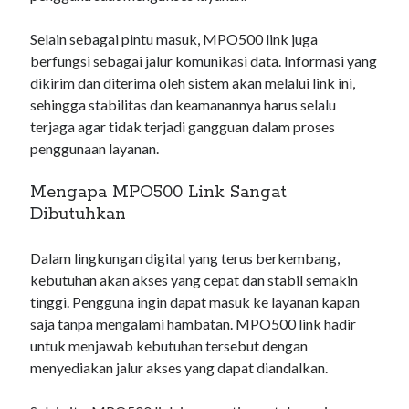
Selain sebagai pintu masuk, MPO500 link juga
berfungsi sebagai jalur komunikasi data. Informasi yang
dikirim dan diterima oleh sistem akan melalui link ini,
sehingga stabilitas dan keamanannya harus selalu
terjaga agar tidak terjadi gangguan dalam proses
penggunaan layanan.
Mengapa MPO500 Link Sangat
Dibutuhkan
Dalam lingkungan digital yang terus berkembang,
kebutuhan akan akses yang cepat dan stabil semakin
tinggi. Pengguna ingin dapat masuk ke layanan kapan
saja tanpa mengalami hambatan. MPO500 link hadir
untuk menjawab kebutuhan tersebut dengan
menyediakan jalur akses yang dapat diandalkan.