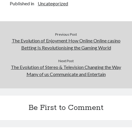
Published in
Uncategorized
Previous Post
The Evolution of Enjoyment How Online Online casino
Betting Is Revolutionising the Gaming World
Next Post
The Evolution of Stereo & Television Changing the Way
Many of us Communicate and Entertain
Be First to Comment